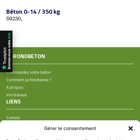
Béton 0-14 / 350 kg
59230,
CHRONOBETON
Commandez votre béton
Comment ça fonctionne ?
A propos
Vos travaux
LIENS
Contact
Installer un distributeur
Gérer le consentement
LÉGAL