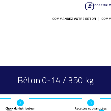
Connectez-v
COMMANDEZ VOTRE BÉTON
COMM
Béton 0-14 / 350 kg
2
3
Choix du distributeur
Recettes et quantitées