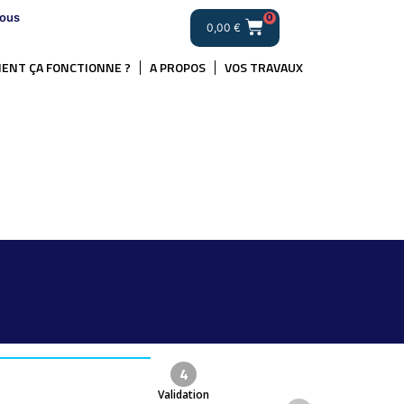
ous
0
0,00
€
ENT ÇA FONCTIONNE ?
A PROPOS
VOS TRAVAUX
4
Validation