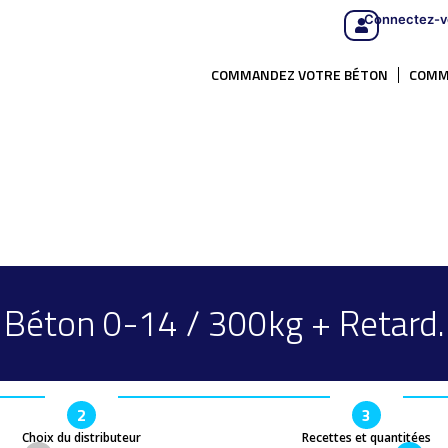
Connectez-v
COMMANDEZ VOTRE BÉTON
COMM
Béton 0-14 / 300kg + Retard.
2
3
Choix du distributeur
Recettes et quantitées