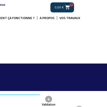
ous
0
0,00
€
ENT ÇA FONCTIONNE ?
A PROPOS
VOS TRAVAUX
4
Validation