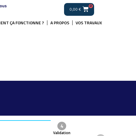
ous
0
0,00
€
ENT ÇA FONCTIONNE ?
A PROPOS
VOS TRAVAUX
4
Validation