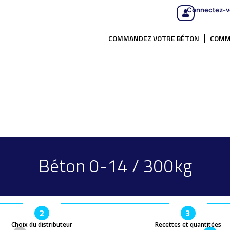
Connectez-v
COMMANDEZ VOTRE BÉTON
COMM
Béton 0-14 / 300kg
2
3
Choix du distributeur
Recettes et quantitées