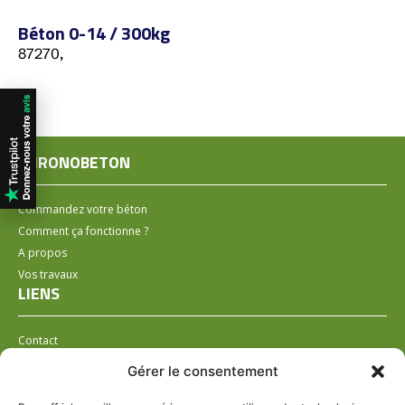
Béton 0-14 / 300kg
87270,
CHRONOBETON
Commandez votre béton
Comment ça fonctionne ?
A propos
Vos travaux
LIENS
Contact
Installer un distributeur
Gérer le consentement
LÉGAL