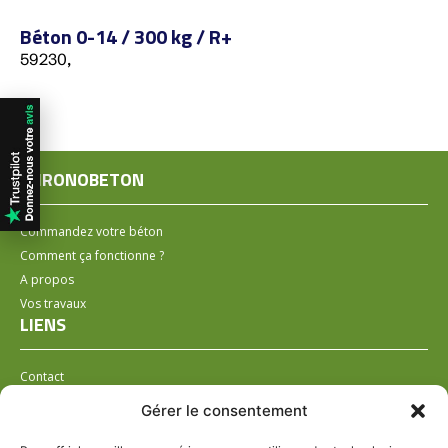
Béton 0-14 / 300 kg / R+
59230,
CHRONOBETON
Commandez votre béton
Comment ça fonctionne ?
A propos
Vos travaux
LIENS
Contact
Installer un distributeur
Gérer le consentement
LÉGAL