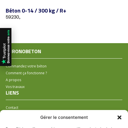
Béton 0-14 / 300 kg / R+
59230,
CHRONOBETON
Commandez votre béton
Comment ça fonctionne ?
A propos
Vos travaux
LIENS
Contact
Installer un distributeur
Gérer le consentement
LÉGAL