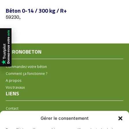
Béton 0-14 / 300 kg / R+
59230,
CHRONOBETON
Commandez votre béton
Comment ça fonctionne ?
A propos
Vos travaux
LIENS
Contact
Installer un distributeur
Gérer le consentement
LÉGAL