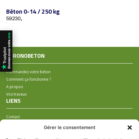
Béton 0-14 / 250 kg
59230,
CHRONOBETON
Commandez votre béton
Comment ça fonctionne ?
A propos
Vos travaux
LIENS
Contact
Installer un distributeur
Gérer le consentement
LÉGAL