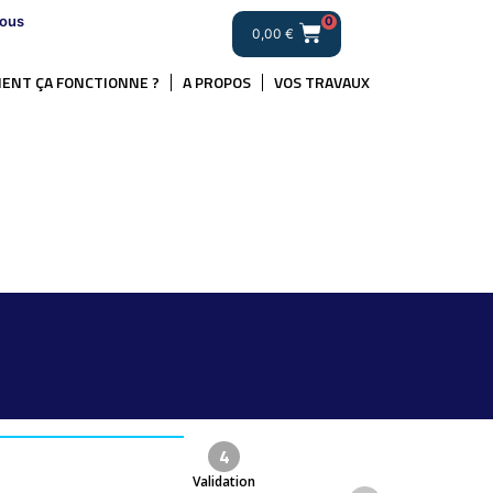
ous
0
0,00
€
ENT ÇA FONCTIONNE ?
A PROPOS
VOS TRAVAUX
4
Validation