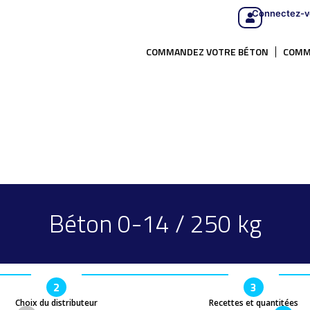
Connectez-v
COMMANDEZ VOTRE BÉTON
COMM
Béton 0-14 / 250 kg
2
3
Choix du distributeur
Recettes et quantitées