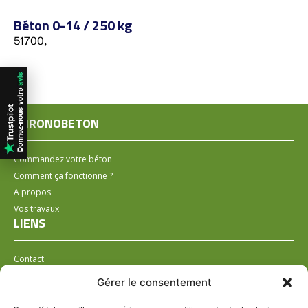
Béton 0-14 / 250 kg
51700,
CHRONOBETON
Commandez votre béton
Comment ça fonctionne ?
A propos
Vos travaux
LIENS
Contact
Installer un distributeur
Gérer le consentement
LÉGAL