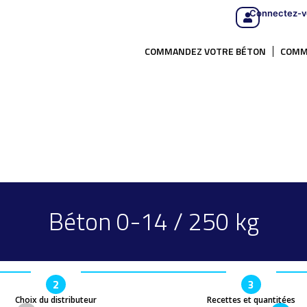
Connectez-v
COMMANDEZ VOTRE BÉTON
COMM
Béton 0-14 / 250 kg
2
3
Choix du distributeur
Recettes et quantitées