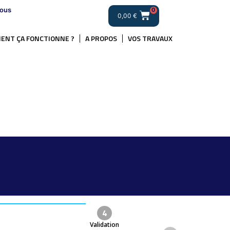
ous
0
0,00
€
ENT ÇA FONCTIONNE ?
A PROPOS
VOS TRAVAUX
4
Validation