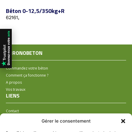
Béton 0-12,5/350kg+R
62161,
CHRONOBETON
Commandez votre béton
Comment ça fonctionne ?
A propos
Vos travaux
LIENS
Contact
Installer un distributeur
Gérer le consentement
LÉGAL