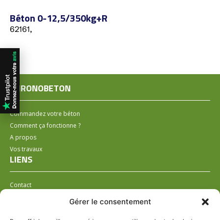
Béton 0-12,5/350kg+R
62161,
CHRONOBETON
Commandez votre béton
Comment ça fonctionne ?
A propos
Vos travaux
LIENS
Contact
Installer un distributeur
Gérer le consentement
LÉGAL