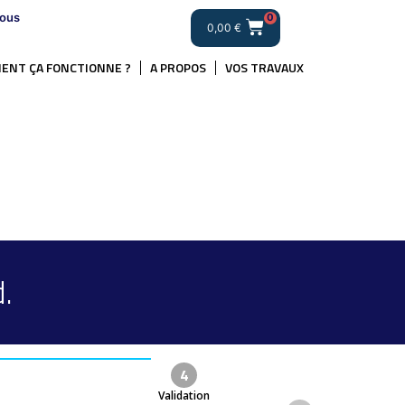
ous
0
0,00
€
ENT ÇA FONCTIONNE ?
A PROPOS
VOS TRAVAUX
.
4
Validation