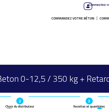
Connectez-v
COMMANDEZ VOTRE BÉTON
COMM
Beton 0-12,5 / 350 kg + Retard
2
3
Choix du distributeur
Recettes et quantitées