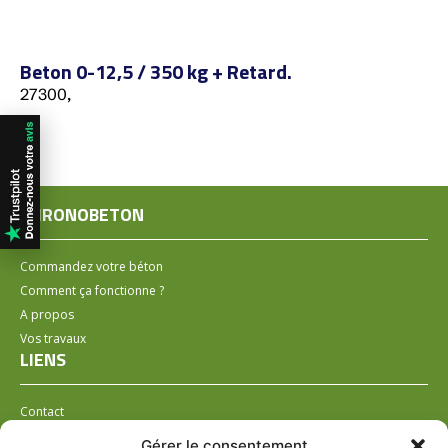
Beton 0-12,5 / 350 kg + Retard.
27300,
CHRONOBETON
Commandez votre béton
Comment ça fonctionne ?
A propos
Vos travaux
LIENS
Contact
Installer un distributeur
Gérer le consentement