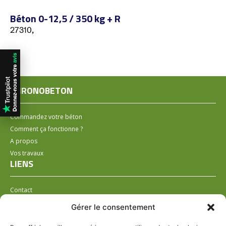
Béton 0-12,5 / 350 kg + R
27310,
CHRONOBETON
Commandez votre béton
Comment ça fonctionne ?
A propos
Vos travaux
LIENS
Contact
Installer un distributeur
Gérer le consentement
LÉGAL