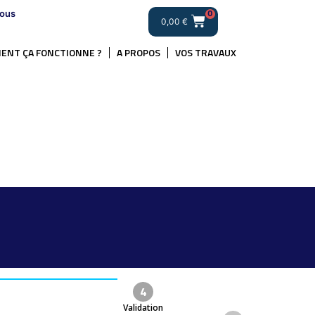
ous
0
0,00
€
ENT ÇA FONCTIONNE ?
A PROPOS
VOS TRAVAUX
4
Validation