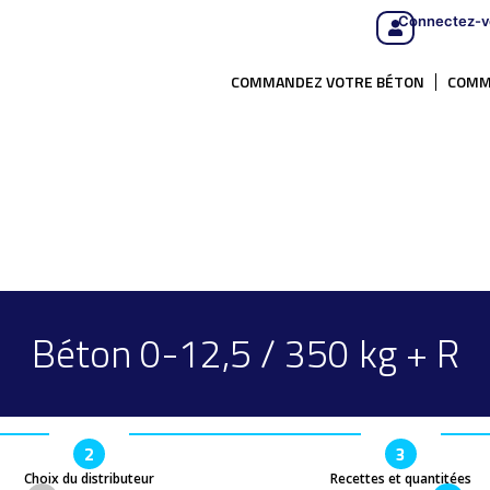
Connectez-v
COMMANDEZ VOTRE BÉTON
COMM
Béton 0-12,5 / 350 kg + R
2
3
Choix du distributeur
Recettes et quantitées