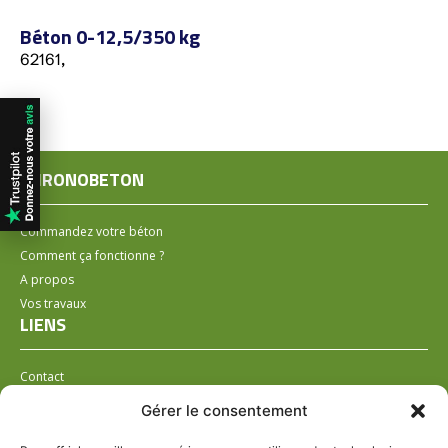
Béton 0-12,5/350 kg
62161,
CHRONOBETON
Commandez votre béton
Comment ça fonctionne ?
A propos
Vos travaux
LIENS
Contact
Installer un distributeur
Gérer le consentement
LÉGAL