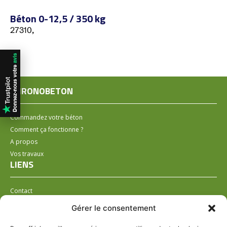
Béton 0-12,5 / 350 kg
27310,
CHRONOBETON
Commandez votre béton
Comment ça fonctionne ?
A propos
Vos travaux
LIENS
Contact
Installer un distributeur
Gérer le consentement
LÉGAL