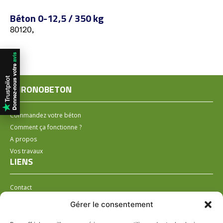
Béton 0-12,5 / 350 kg
80120,
CHRONOBETON
Commandez votre béton
Comment ça fonctionne ?
A propos
Vos travaux
LIENS
Contact
Installer un distributeur
Gérer le consentement
LÉGAL