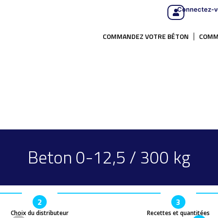
Connectez-v
COMMANDEZ VOTRE BÉTON
COMM
Beton 0-12,5 / 300 kg
2
3
Choix du distributeur
Recettes et quantitées