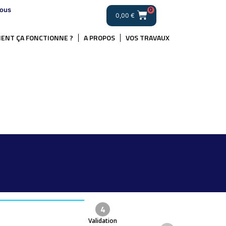
ous
0
0,00
€
ENT ÇA FONCTIONNE ?
A PROPOS
VOS TRAVAUX
4
Validation