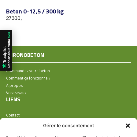
Beton 0-12,5 / 300 kg
27300,
CHRONOBETON
Commandez votre béton
Comment ça fonctionne ?
A propos
Vos travaux
LIENS
Contact
Installer un distributeur
Gérer le consentement
LÉGAL