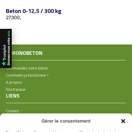
Beton 0-12,5 / 300 kg
27300,
CHRONOBETON
Commandez votre béton
Comment ça fonctionne ?
A propos
Vos travaux
LIENS
Contact
Installer un distributeur
Gérer le consentement
LÉGAL