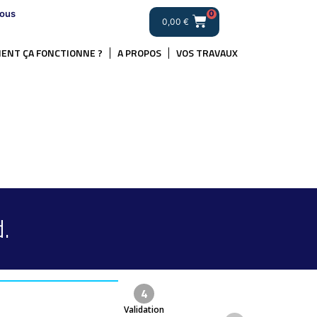
ous
0
0,00
€
ENT ÇA FONCTIONNE ?
A PROPOS
VOS TRAVAUX
.
4
Validation