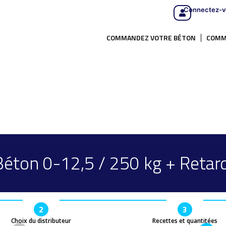
Connectez-v
COMMANDEZ VOTRE BÉTON
COMM
Béton 0-12,5 / 250 kg + Retard
2
3
Choix du distributeur
Recettes et quantitées