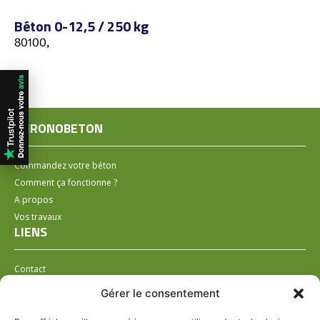
Béton 0-12,5 / 250 kg
80100,
CHRONOBETON
Commandez votre béton
Comment ça fonctionne ?
A propos
Vos travaux
LIENS
Contact
Installer un distributeur
Gérer le consentement
LÉGAL