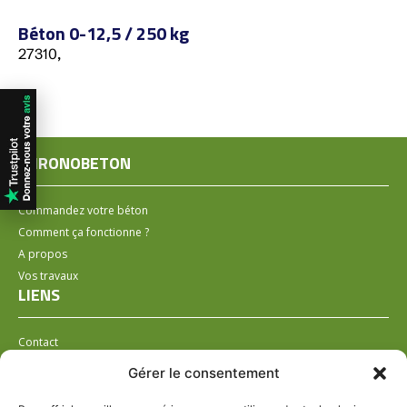
Béton 0-12,5 / 250 kg
27310,
CHRONOBETON
Commandez votre béton
Comment ça fonctionne ?
A propos
Vos travaux
LIENS
Contact
Installer un distributeur
Gérer le consentement
LÉGAL