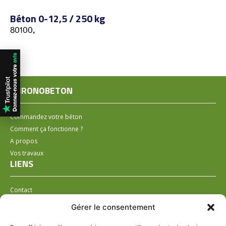
Béton 0-12,5 / 250 kg
80100,
CHRONOBETON
Commandez votre béton
Comment ça fonctionne ?
A propos
Vos travaux
LIENS
Contact
Installer un distributeur
Gérer le consentement
LÉGAL