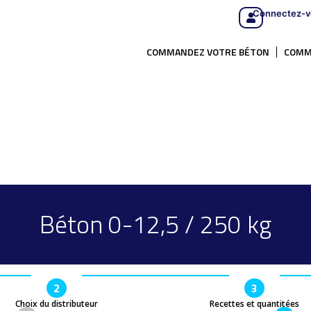
Connectez-v
COMMANDEZ VOTRE BÉTON
COMM
Béton 0-12,5 / 250 kg
2
3
Choix du distributeur
Recettes et quantitées