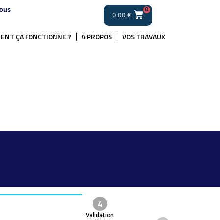
ous
0
0,00
€
ENT ÇA FONCTIONNE ?
A PROPOS
VOS TRAVAUX
4
Validation