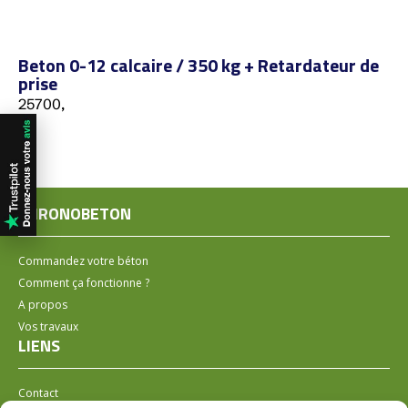
Beton 0-12 calcaire / 350 kg + Retardateur de
prise
25700,
CHRONOBETON
Commandez votre béton
Comment ça fonctionne ?
A propos
Vos travaux
LIENS
Contact