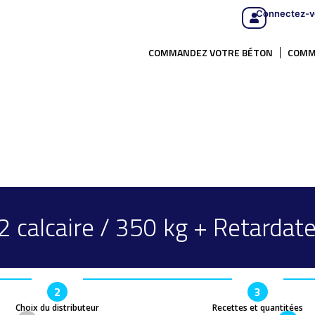
Connectez-v
COMMANDEZ VOTRE BÉTON
COMM
 calcaire / 350 kg + Retardate
2
3
Choix du distributeur
Recettes et quantitées