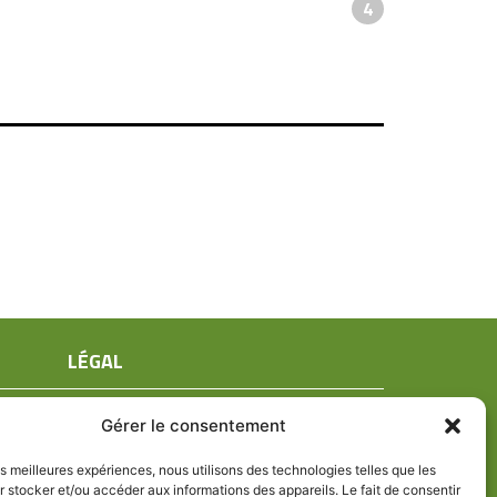
4
LÉGAL
Mentions légales
Gérer le consentement
Conditions générales de ventes
Politique de confidentialité
les meilleures expériences, nous utilisons des technologies telles que les
 stocker et/ou accéder aux informations des appareils. Le fait de consentir