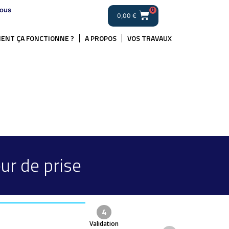
ous
0
0,00
€
ENT ÇA FONCTIONNE ?
A PROPOS
VOS TRAVAUX
ur de prise
4
Validation