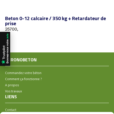
Beton 0-12 calcaire / 350 kg + Retardateur de
prise
25700,
CHRONOBETON
Commandez votre béton
Comment ça fonctionne ?
A propos
Vos travaux
LIENS
Contact