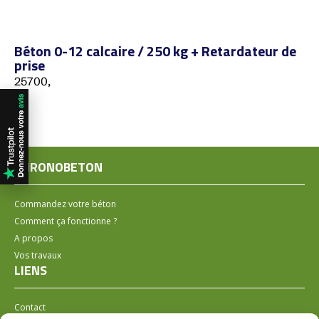
Béton 0-12 calcaire / 250 kg + Retardateur de
prise
25700,
CHRONOBETON
Commandez votre béton
Comment ça fonctionne ?
A propos
Vos travaux
LIENS
Contact