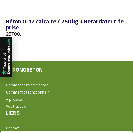
Béton 0-12 calcaire / 250 kg + Retardateur de
prise
25700,
CHRONOBETON
Commandez votre béton
Comment ça fonctionne ?
A propos
Vos travaux
LIENS
Contact