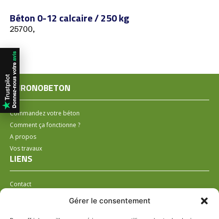
Béton 0-12 calcaire / 250 kg
25700,
CHRONOBETON
Commandez votre béton
Comment ça fonctionne ?
A propos
Vos travaux
LIENS
Contact
Installer un distributeur
Gérer le consentement
LÉGAL