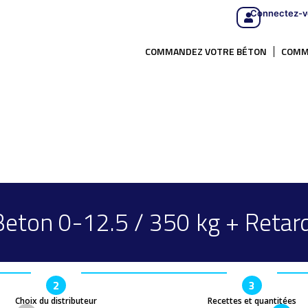
Connectez-v
COMMANDEZ VOTRE BÉTON
COMM
Beton 0-12.5 / 350 kg + Retard
2
3
Choix du distributeur
Recettes et quantitées