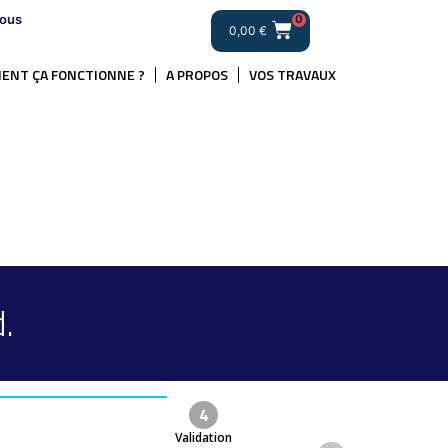
ous
0
0,00
€
ENT ÇA FONCTIONNE ?
A PROPOS
VOS TRAVAUX
.
4
Validation