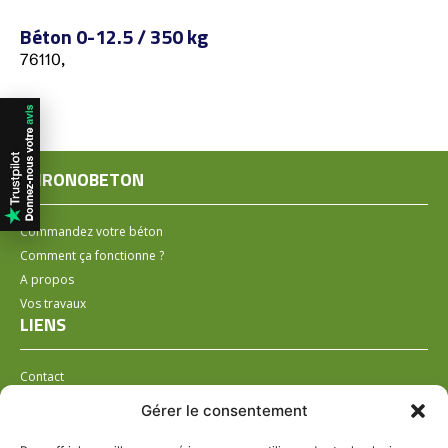
Béton 0-12.5 / 350 kg
76110,
CHRONOBETON
Commandez votre béton
Comment ça fonctionne ?
A propos
Vos travaux
LIENS
Contact
Installer un distributeur
Gérer le consentement
LÉGAL