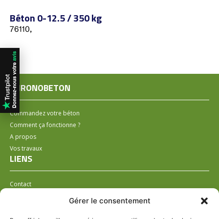
Béton 0-12.5 / 350 kg
76110,
CHRONOBETON
Commandez votre béton
Comment ça fonctionne ?
A propos
Vos travaux
LIENS
Contact
Installer un distributeur
Gérer le consentement
LÉGAL