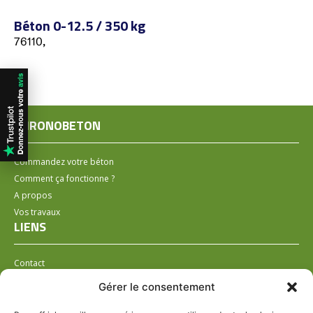
Béton 0-12.5 / 350 kg
76110,
CHRONOBETON
Commandez votre béton
Comment ça fonctionne ?
A propos
Vos travaux
LIENS
Contact
Installer un distributeur
Gérer le consentement
LÉGAL