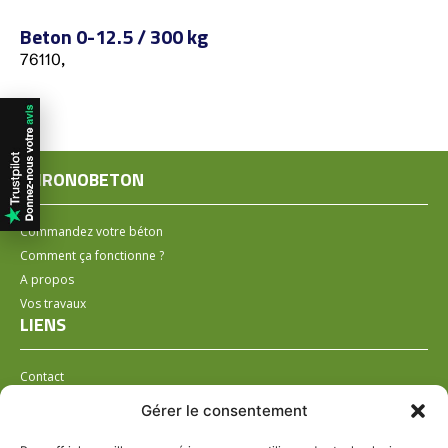
Beton 0-12.5 / 300 kg
76110,
CHRONOBETON
Commandez votre béton
Comment ça fonctionne ?
A propos
Vos travaux
LIENS
Contact
Installer un distributeur
Gérer le consentement
LÉGAL