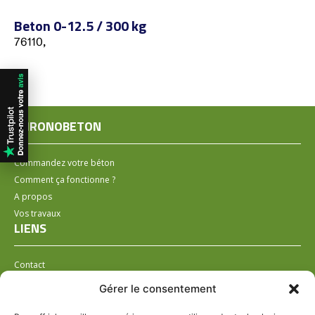
Beton 0-12.5 / 300 kg
76110,
CHRONOBETON
Commandez votre béton
Comment ça fonctionne ?
A propos
Vos travaux
LIENS
Contact
Installer un distributeur
Gérer le consentement
LÉGAL