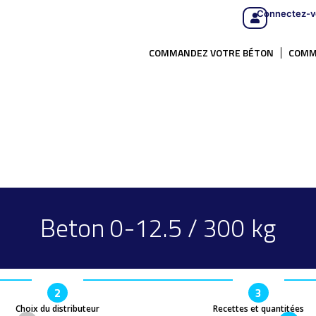
Connectez-v
COMMANDEZ VOTRE BÉTON
COMM
Beton 0-12.5 / 300 kg
2
3
Choix du distributeur
Recettes et quantitées