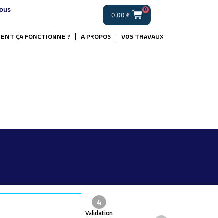
ous
0
0,00
€
ENT ÇA FONCTIONNE ?
A PROPOS
VOS TRAVAUX
4
Validation