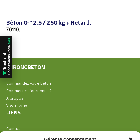
Béton 0-12.5 / 250 kg + Retard.
76110,
CHRONOBETON
Commandez votre béton
Comment ça fonctionne ?
A propos
Vos travaux
LIENS
Contact
Installer un distributeur
Gérer le consentement