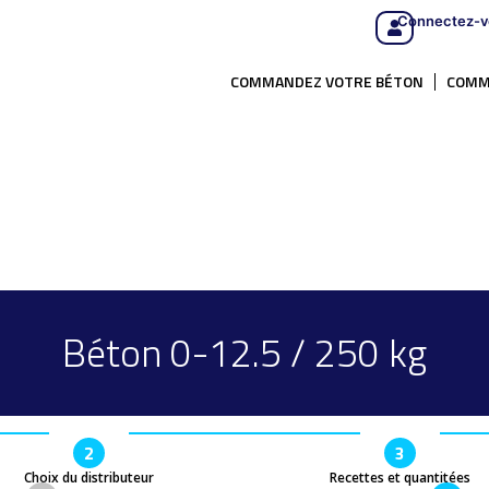
Connectez-v
COMMANDEZ VOTRE BÉTON
COMM
Béton 0-12.5 / 250 kg
2
3
Choix du distributeur
Recettes et quantitées