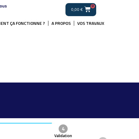
ous
0
0,00
€
ENT ÇA FONCTIONNE ?
A PROPOS
VOS TRAVAUX
4
Validation