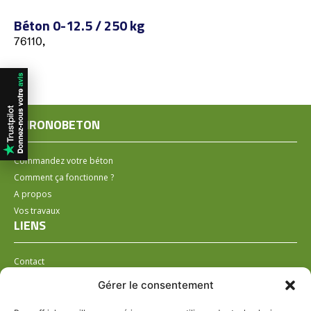
Béton 0-12.5 / 250 kg
76110,
CHRONOBETON
Commandez votre béton
Comment ça fonctionne ?
A propos
Vos travaux
LIENS
Contact
Installer un distributeur
Gérer le consentement
LÉGAL