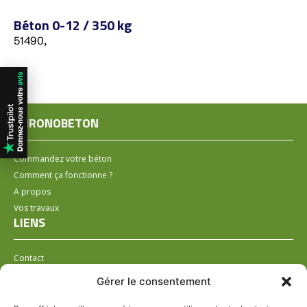
Béton 0-12 / 350 kg
51490,
CHRONOBETON
Commandez votre béton
Comment ça fonctionne ?
A propos
Vos travaux
LIENS
Contact
Installer un distributeur
Gérer le consentement
LÉGAL