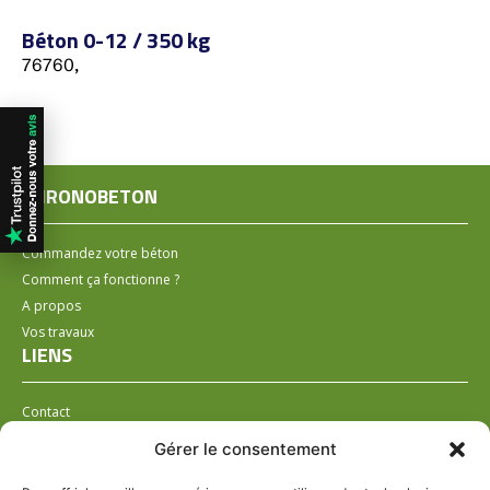
Béton 0-12 / 350 kg
76760,
CHRONOBETON
Commandez votre béton
Comment ça fonctionne ?
A propos
Vos travaux
LIENS
Contact
Installer un distributeur
Gérer le consentement
LÉGAL