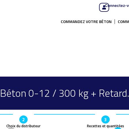
Connectez-v
COMMANDEZ VOTRE BÉTON
COMM
Béton 0-12 / 300 kg + Retard
2
3
Choix du distributeur
Recettes et quantitées