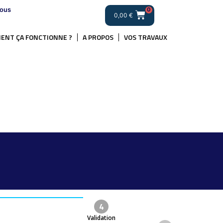
ous
0
0,00
€
ENT ÇA FONCTIONNE ?
A PROPOS
VOS TRAVAUX
.
4
Validation