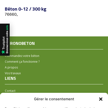
Béton 0-12 / 300 kg
76660,
CHRONOBETON
Commandez votre béton
Comment ça fonctionne ?
A propos
Vos travaux
LIENS
Contact
Installer un distributeur
Gérer le consentement
LÉGAL