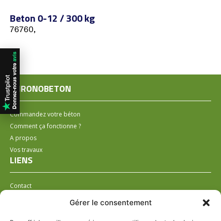
Beton 0-12 / 300 kg
76760,
CHRONOBETON
Commandez votre béton
Comment ça fonctionne ?
A propos
Vos travaux
LIENS
Contact
Installer un distributeur
Gérer le consentement
LÉGAL